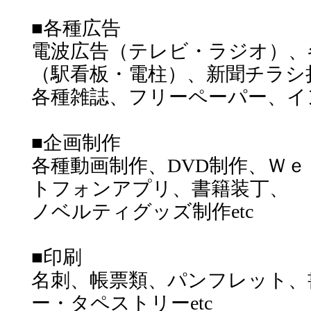
■各種広告
電波広告（テレビ・ラジオ）、
（駅看板・電柱）、新聞チラシ
各種雑誌、フリーペーパー、イン
■企画制作
各種動画制作、DVD制作、Ｗ
トフォンアプリ、書籍装丁、
ノベルティグッズ制作etc
■印刷
名刺、帳票類、パンフレット、
ー・タペストリーetc