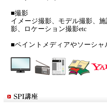
■撮影
イメージ撮影、モデル撮影、施
影、ロケーション撮影etc
■ペイントメディアやソーシャ