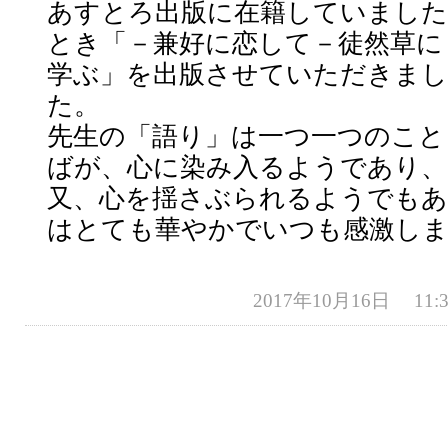
あすとろ出版に在籍していました
とき「－兼好に恋して－徒然草に
学ぶ」を出版させていただきまし
た。
先生の「語り」は一つ一つのこと
ばが、心に染み入るようであり、
又、心を揺さぶられるようでも
はとても華やかでいつも感激し
2017年10月16日 11