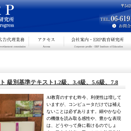
級別基準テキスト1.2級、3.4級、5.6級、7.8
AI教育のすすむ昨今、利便性は増して
いますが、コンピュータだけでは補え
ないことは必ずあります。細やかな心
の機微を読み取る感性や、豊かな表現
は、どうやって身に着けるのでしょ