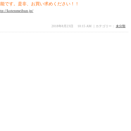
可能です。是非、お買い求めください！！
ttp://kotenmeibun.jp/
2018年8月23日 10:15 AM ｜カテゴリー：
未分類