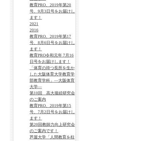
教育PRO、2019年第20
号、9月3日号をお届けし
ます！
2021
2016
教育PRO、2019年第17
号、8月6日号をお届けし
ます！
教育PRO令和元年 7月16
日号をお届けします！
「体育の持つ長所を生か
した大阪体育大学教育学
部教育学科」―大阪体育
大学―
第10回 高大接続研究会
のご案内
教育PRO、2019年第15
号、7月2日号をお届けし
ます！
第20回教師力向上研究会
のご案内です！
芦屋大学「人間教育を柱