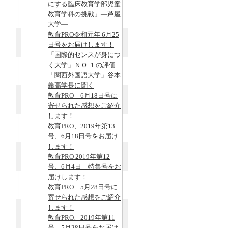
にする臨床教育学部児童
教育学科の挑戦」―芦屋
大学―
教育PRO令和元年 6月25
日号をお届けします！
「国際的センスが身につ
く大学」ＮＯ.１の評価
「関西外国語大学」谷本
義高学長に聞く
教育PRO 6月18日号に
寄せられた感想をご紹介
します！
教育PRO、2019年第13
号、6月18日号をお届け
します！
教育PRO 2019年第12
号、6月4日 特集号をお
届けします！
教育PRO 5月28日号に
寄せられた感想をご紹介
します！
教育PRO、2019年第11
号、5月28日号をお届け