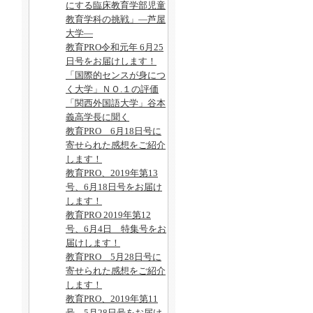
にする臨床教育学部児童
教育学科の挑戦」―芦屋
大学―
教育PRO令和元年 6月25
日号をお届けします！
「国際的センスが身につ
く大学」ＮＯ.１の評価
「関西外国語大学」谷本
義高学長に聞く
教育PRO 6月18日号に
寄せられた感想をご紹介
します！
教育PRO、2019年第13
号、6月18日号をお届け
します！
教育PRO 2019年第12
号、6月4日 特集号をお
届けします！
教育PRO 5月28日号に
寄せられた感想をご紹介
します！
教育PRO、2019年第11
号、5月28日号をお届け