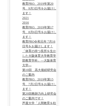
教育PRO、2019年第20
号、9月3日号をお届けし
ます！
2021
2016
教育PRO、2019年第17
号、8月6日号をお届けし
ます！
教育PRO令和元年 7月16
日号をお届けします！
「体育の持つ長所を生か
した大阪体育大学教育学
部教育学科」―大阪体育
大学―
第10回 高大接続研究会
のご案内
教育PRO、2019年第15
号、7月2日号をお届けし
ます！
第20回教師力向上研究会
のご案内です！
芦屋大学「人間教育を柱