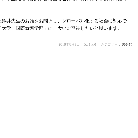
。
た鈴井先生のお話をお聞きし、グローバル化する社会に対応で
前大学「国際看護学部」
に、大いに期待したいと思います。
2018年8月9日 5:51 PM ｜カテゴリー：
未分類