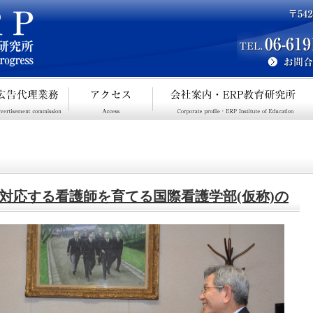
対応する看護師を育てる国際看護学部(仮称)の