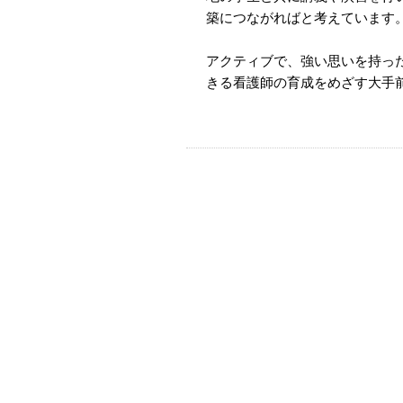
築につながればと考えています
アクティブで、強い思いを持っ
きる看護師の育成をめざす
大手