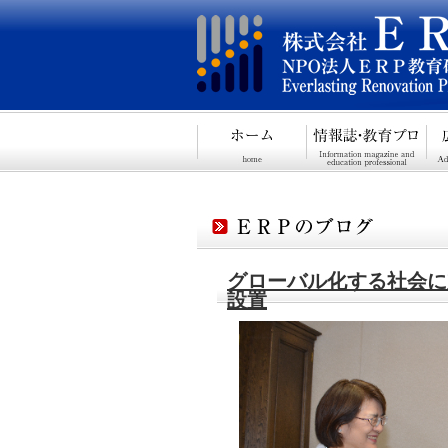
グローバル化する社会に
設置