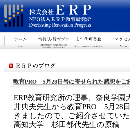
教育PRO 5月28日号に寄せられた感想をご
ERP教育研究所の理事、奈良学園大
井典夫先生から教育PRO 5月2
きましたので、ご紹介させてい
高知大学 杉田郁代先生の原稿