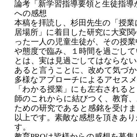
論考「新学習指導要領と生徒指導
への感想
本稿を拝読し、杉田先生の「授業
居場所」に着目した研究に大変関
った一人の児童生徒が、その授業
や態度で臨み、１時間を過ごして
とは、実は見過ごしてはならない
あると言うことに、改めて気づ
多様なアプローチによるアセス
「わかる授業」にも左右されると
師のこれからに結びつく、教育、
ための研究であると感銘を受けま
以上です。素敵な感想を頂きあり
す。
教育PROは皆様からの感想を募