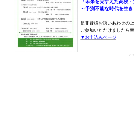
「未来を見すえた高校・
～予測不能な時代を生き
是非皆様お誘いあわせの
ご参加いただけましたら
▼お申込みページ
20