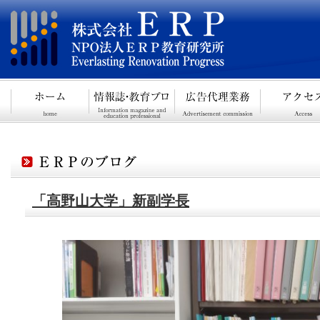
「高野山大学」新副学長