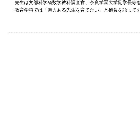
先生は文部科学省数学教科調査官、奈良学園大学副学長等
教育学科では「魅力ある先生を育てたい」と抱負を語って