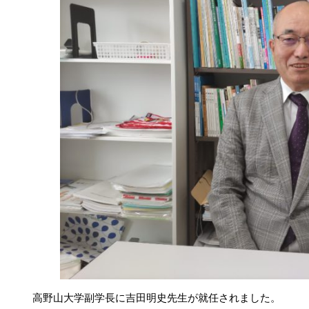
高野山大学副学長に吉田明史先生が就任されました。