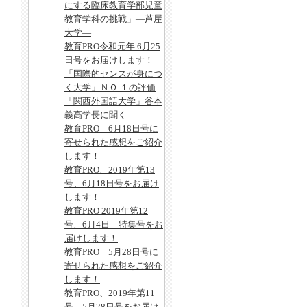
にする臨床教育学部児童
教育学科の挑戦」―芦屋
大学―
教育PRO令和元年 6月25
日号をお届けします！
「国際的センスが身につ
く大学」ＮＯ.１の評価
「関西外国語大学」谷本
義高学長に聞く
教育PRO 6月18日号に
寄せられた感想をご紹介
します！
教育PRO、2019年第13
号、6月18日号をお届け
します！
教育PRO 2019年第12
号、6月4日 特集号をお
届けします！
教育PRO 5月28日号に
寄せられた感想をご紹介
します！
教育PRO、2019年第11
号、5月28日号をお届け