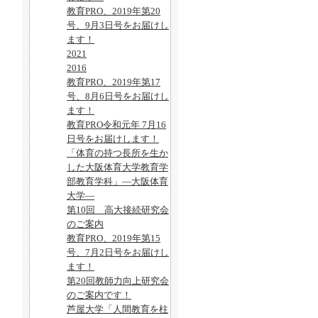
教育PRO、2019年第20
号、9月3日号をお届けし
ます！
2021
2016
教育PRO、2019年第17
号、8月6日号をお届けし
ます！
教育PRO令和元年 7月16
日号をお届けします！
「体育の持つ長所を生か
した大阪体育大学教育学
部教育学科」―大阪体育
大学―
第10回 高大接続研究会
のご案内
教育PRO、2019年第15
号、7月2日号をお届けし
ます！
第20回教師力向上研究会
のご案内です！
芦屋大学「人間教育を柱