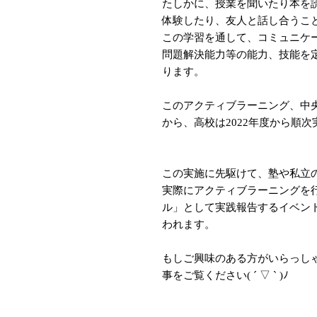
たしかに、授業を聞いたり本を
体験したり、友人と話し合うこ
この学習を通して、コミュニケ
問題解決能力等の能力、技能を
ります。
このアクティブラーニング、中央
から、高校は2022年度から順
この実施に先駆けて、塾や私立
実際にアクティブラーニングを
ル」として実践報告するイベントが
われます。
もしご興味のある方がいらっし
事をご覧ください( ´ ▽ ` )ﾉ