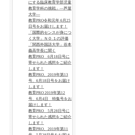
にする臨床教育学部児童
教育学科の挑戦」―芦屋
大学―
教育PRO令和元年 6月25
日号をお届けします！
「国際的センスが身につ
く大学」ＮＯ.１の評価
「関西外国語大学」谷本
義高学長に聞く
教育PRO 6月18日号に
寄せられた感想をご紹介
します！
教育PRO、2019年第13
号、6月18日号をお届け
します！
教育PRO 2019年第12
号、6月4日 特集号をお
届けします！
教育PRO 5月28日号に
寄せられた感想をご紹介
します！
教育PRO、2019年第11
号、5月28日号をお届け