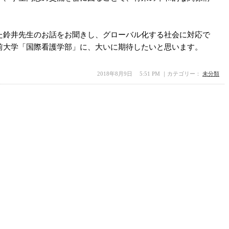
。
た鈴井先生のお話をお聞きし、グローバル化する社会に対応で
前大学「国際看護学部」
に、大いに期待したいと思います。
2018年8月9日 5:51 PM ｜カテゴリー：
未分類