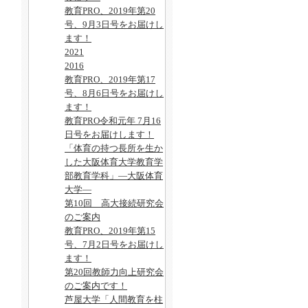
教育PRO、2019年第20
号、9月3日号をお届けし
ます！
2021
2016
教育PRO、2019年第17
号、8月6日号をお届けし
ます！
教育PRO令和元年 7月16
日号をお届けします！
「体育の持つ長所を生か
した大阪体育大学教育学
部教育学科」―大阪体育
大学―
第10回 高大接続研究会
のご案内
教育PRO、2019年第15
号、7月2日号をお届けし
ます！
第20回教師力向上研究会
のご案内です！
芦屋大学「人間教育を柱