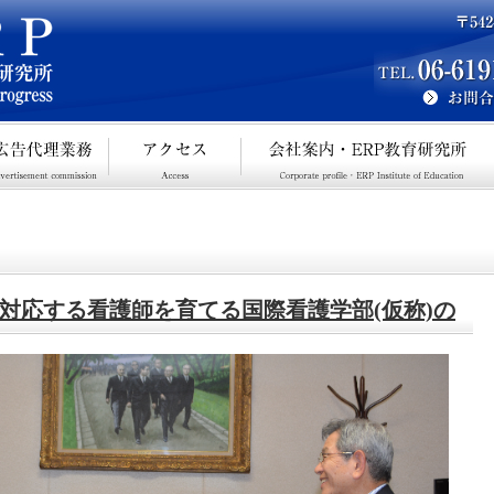
対応する看護師を育てる国際看護学部(仮称)の