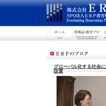
グローバル化する社会に
設置