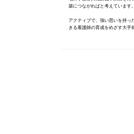
築につながればと考えています
アクティブで、強い思いを持っ
きる看護師の育成をめざす
大手