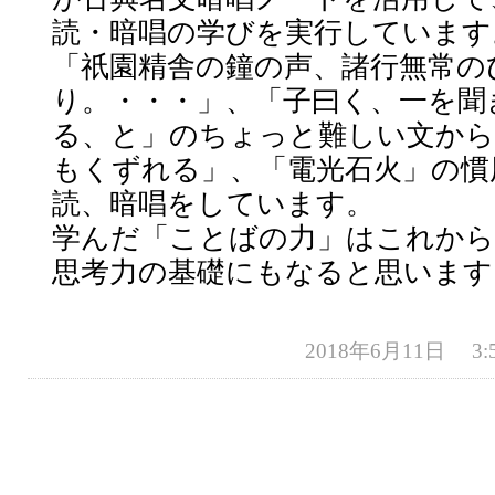
読・暗唱の学びを実行しています
「祇園精舎の鐘の声、諸行無常の
り。・・・」、「子曰く、一を聞
る、と」のちょっと難しい文から
もくずれる」、「電光石火」の慣
読、暗唱をしています。
学んだ「ことばの力」はこれから
思考力の基礎にもなると思います
2018年6月11日 3