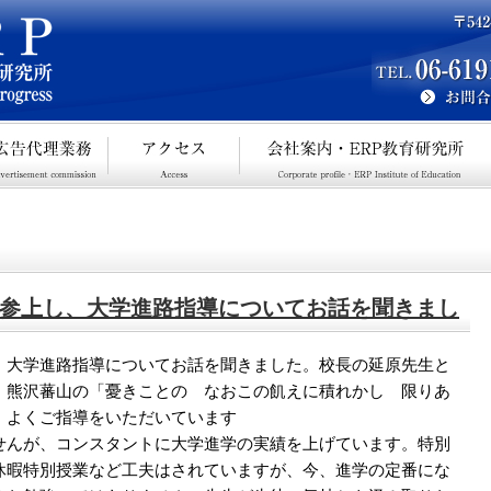
参上し、大学進路指導についてお話を聞きまし
、大学進路指導についてお話を聞きました。校長の延原先生と
、熊沢蕃山の「憂きことの なおこの飢えに積れかし 限りあ
、よくご指導をいただいています
せんが、コンスタントに大学進学の実績を上げています。特別
休暇特別授業など工夫はされていますが、今、進学の定番にな