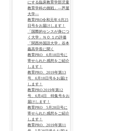
にする臨床教育学部児童
教育学科の挑戦」―芦屋
大学―
教育PRO令和元年 6月25
日号をお届けします！
「国際的センスが身につ
く大学」ＮＯ.１の評価
「関西外国語大学」谷本
義高学長に聞く
教育PRO 6月18日号に
寄せられた感想をご紹介
します！
教育PRO、2019年第13
号、6月18日号をお届け
します！
教育PRO 2019年第12
号、6月4日 特集号をお
届けします！
教育PRO 5月28日号に
寄せられた感想をご紹介
します！
教育PRO、2019年第11
号、5月28日号をお届け