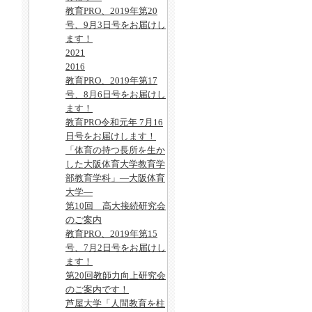
教育PRO、2019年第20
号、9月3日号をお届けし
ます！
2021
2016
教育PRO、2019年第17
号、8月6日号をお届けし
ます！
教育PRO令和元年 7月16
日号をお届けします！
「体育の持つ長所を生か
した大阪体育大学教育学
部教育学科」―大阪体育
大学―
第10回 高大接続研究会
のご案内
教育PRO、2019年第15
号、7月2日号をお届けし
ます！
第20回教師力向上研究会
のご案内です！
芦屋大学「人間教育を柱