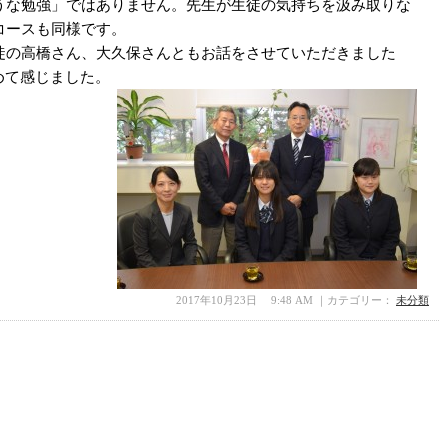
うな勉強」ではありません。先生が生徒の気持ちを汲み取りな
コースも同様です。
徒の高橋さん、大久保さんともお話をさせていただきました
めて感じました。
2017年10月23日 9:48 AM ｜カテゴリー：
未分類