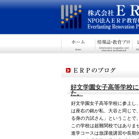
好文学園女子高等学校に
た。
好文学園女子高等学校に参上し
は座右の銘が私、大谷と同じで
る身の力試さん」ということで
この学校は超難関校ではありま
進学コースは放課後講習や長期