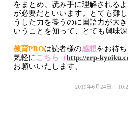
をまとめ、読み手に理解されるよ
が必要だといいます。とても難
うした力を養うのに国語力が大き
いうことを知って、とても興味深
教育PRO
は読者様の
感想
をお待ち
気軽に
こちら
（
http://erp-kyoiku.
お願いいたします。
2019年6月24日 10