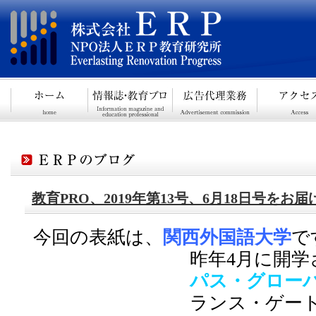
教育PRO、2019年第13号、6月18日号をお
今回の表紙は、
関西外国語大学
で
昨年4月に開学
パス・グロー
ランス・ゲー