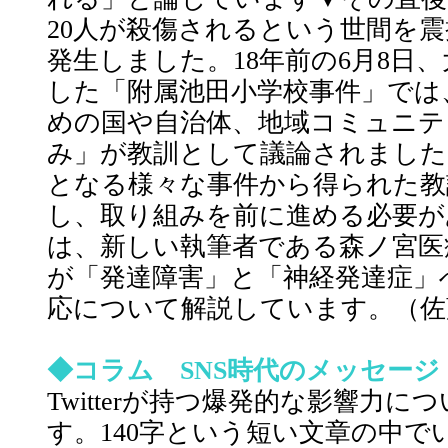
20人が殺傷されるという世間を
発生しました。18年前の6月8日
した「附属池田小学校事件」では
めの国や自治体、地域コミュニテ
み」が教訓として議論されました
となる様々な事件から得られた教
し、取り組みを前に進める必要が
は、新しい執筆者である森ノ宮医
が「発達障害」と「神経発達症」
応について解説しています。（佐
◆コラム SNS時代のメッセー
Twitterが持つ爆発的な影響力
す。140字という短い文章の中で