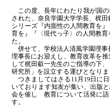
この度、長年にわたり我が国の
された、奈良学園大学学長、梶田
シリーズ『内面性の人間教育を』
育を』『〈現代っ子〉の人間教育
た。
併せて、学校法人清風学園理事
理事長にお迎えし、教育改革を推
して梶田叡一先生のご指導の下、「
研究所」を設立する運びとなりま
つきましてはさる11月19日に
いております知友が集い、出版と
会を催し 教育について活発に語
す。