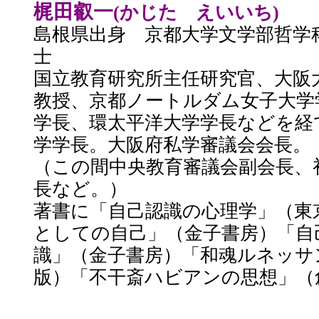
梶田叡一
(かじた えいいち)
島根県出身 京都大学文学部哲学
士
国立教育研究所主任研究官、大阪
教授、京都ノートルダム女子大学
学長、環太平洋大学学長などを経
学学長。大阪府私学審議会会長。
（この間中央教育審議会副会長、
長など。）
著書に「自己認識の心理学」（東
としての自己」（金子書房）「自
識」（金子書房）「和魂ルネッサ
版）「不干斎ハビアンの思想」（