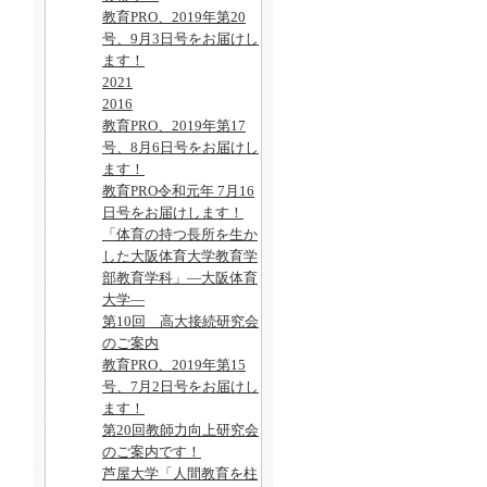
教育PRO、2019年第20
号、9月3日号をお届けし
ます！
2021
2016
教育PRO、2019年第17
号、8月6日号をお届けし
ます！
教育PRO令和元年 7月16
日号をお届けします！
「体育の持つ長所を生か
した大阪体育大学教育学
部教育学科」―大阪体育
大学―
第10回 高大接続研究会
のご案内
教育PRO、2019年第15
号、7月2日号をお届けし
ます！
第20回教師力向上研究会
のご案内です！
芦屋大学「人間教育を柱