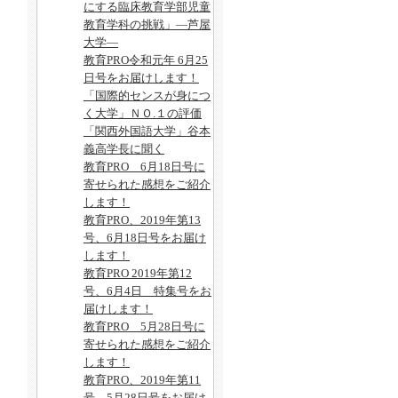
にする臨床教育学部児童
教育学科の挑戦」―芦屋
大学―
教育PRO令和元年 6月25
日号をお届けします！
「国際的センスが身につ
く大学」ＮＯ.１の評価
「関西外国語大学」谷本
義高学長に聞く
教育PRO 6月18日号に
寄せられた感想をご紹介
します！
教育PRO、2019年第13
号、6月18日号をお届け
します！
教育PRO 2019年第12
号、6月4日 特集号をお
届けします！
教育PRO 5月28日号に
寄せられた感想をご紹介
します！
教育PRO、2019年第11
号、5月28日号をお届け