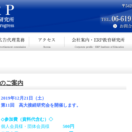
会のご案内
2019年12月21日（土）
第11回 高大接続研究会を開催します。
◇参加費（資料代含む）◇
個人会員様・団体会員様
500円