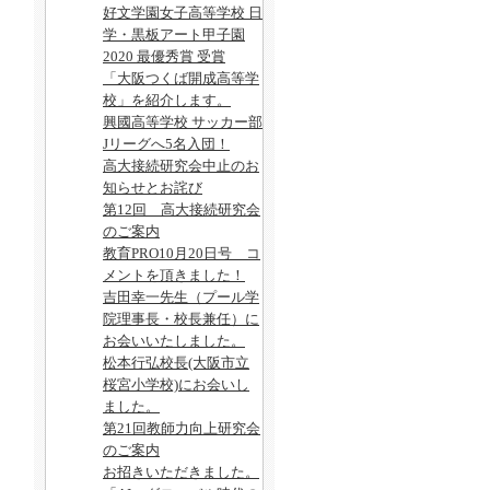
好文学園女子高等学校 日
学・黒板アート甲子園
2020 最優秀賞 受賞
「大阪つくば開成高等学
校」を紹介します。
興國高等学校 サッカー部
Jリーグへ5名入団！
高大接続研究会中止のお
知らせとお詫び
第12回 高大接続研究会
のご案内
教育PRO10月20日号 コ
メントを頂きました！
吉田幸一先生（プール学
院理事長・校長兼任）に
お会いいたしました。
松本行弘校長(大阪市立
桜宮小学校)にお会いし
ました。
第21回教師力向上研究会
のご案内
お招きいただきました。