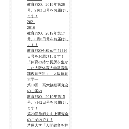
教育PRO、2019年第20
号、9月3日号をお届けし
ます！
2021
2016
教育PRO、2019年第17
号、8月6日号をお届けし
ます！
教育PRO令和元年 7月16
日号をお届けします！
「体育の持つ長所を生か
した大阪体育大学教育学
部教育学科」―大阪体育
大学―
第10回 高大接続研究会
のご案内
教育PRO、2019年第15
号、7月2日号をお届けし
ます！
第20回教師力向上研究会
のご案内です！
芦屋大学「人間教育を柱