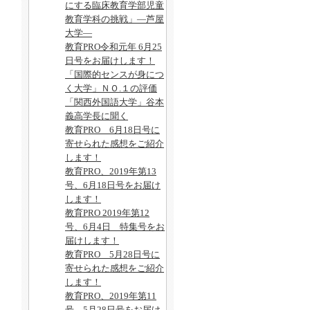
にする臨床教育学部児童
教育学科の挑戦」―芦屋
大学―
教育PRO令和元年 6月25
日号をお届けします！
「国際的センスが身につ
く大学」ＮＯ.１の評価
「関西外国語大学」谷本
義高学長に聞く
教育PRO 6月18日号に
寄せられた感想をご紹介
します！
教育PRO、2019年第13
号、6月18日号をお届け
します！
教育PRO 2019年第12
号、6月4日 特集号をお
届けします！
教育PRO 5月28日号に
寄せられた感想をご紹介
します！
教育PRO、2019年第11
号、5月28日号をお届け