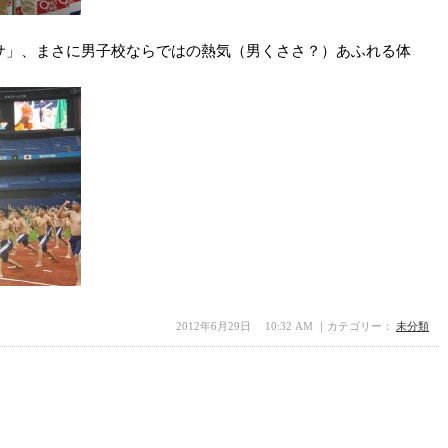
サ」、まさに男子校ならではの熱気（男くささ？）あふれる体
2012年6月29日 10:32 AM ｜カテゴリー：
未分類