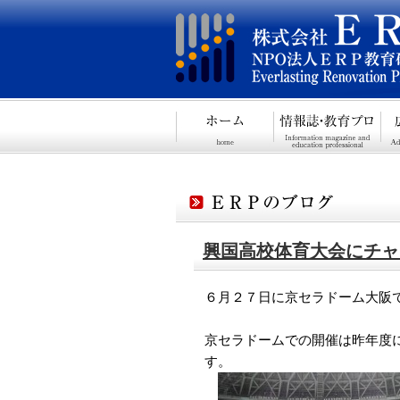
興国高校体育大会にチャ
６月２７日に京セラドーム大阪
京セラドームでの開催は昨年度
す。