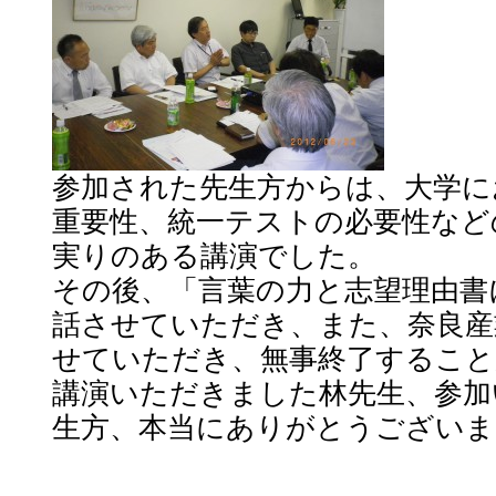
参加された先生方からは、大学に
重要性、統一テストの必要性など
実りのある講演でした。
その後、「言葉の力と志望理由書
話させていただき、また、奈良産
せていただき、無事終了すること
講演いただきました林先生、参加
生方、本当にありがとうございま