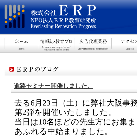
進路セミナー開催しました。
去る6月23日（土）に弊社大阪事
第2弾を開催いたしました。
当日は10名ほどの先生方にお集
あふれる中始まりました。