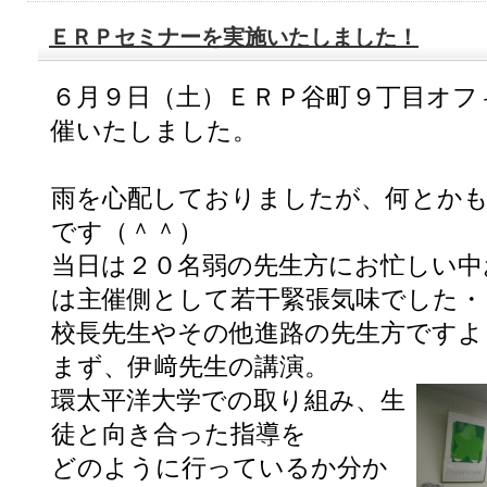
ＥＲＰセミナーを実施いたしました！
６月９日（土）ＥＲＰ谷町９丁目オフ
催いたしました。
雨を心配しておりましたが、何とか
です（＾＾）
当日は２０名弱の先生方にお忙しい中
は主催側として若干緊張気味でした・
校長先生やその他進路の先生方ですよ
まず、伊﨑先生の講演。
環太平洋大学での取り組み、生
徒と向き合った指導を
どのように行っているか分か