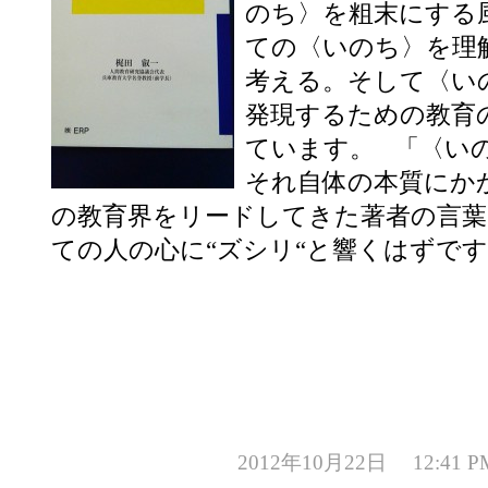
のち〉を粗末にする
ての〈いのち〉を理
考える。そして〈い
発現するための教育
ています。 「〈い
それ自体の本質にか
の教育界をリードしてきた著者の言葉
ての人の心に“ズシリ“と響くはずで
2012年10月22日 12:4