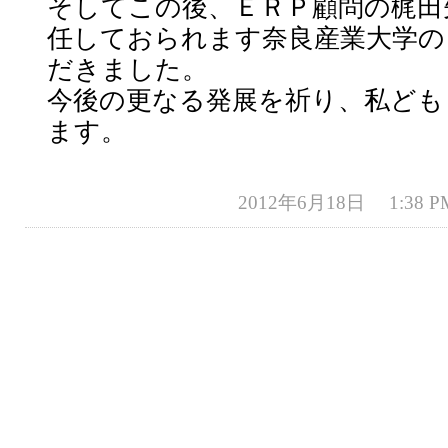
そしてこの後、ＥＲＰ顧問の梶田
任しておられます奈良産業大学の
だきました。
今後の更なる発展を祈り、私ども
ます。
2012年6月18日 1:38