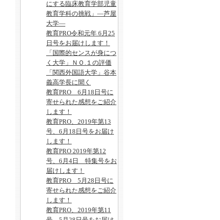
にする臨床教育学部児童
教育学科の挑戦」―芦屋
大学―
教育PRO令和元年 6月25
日号をお届けします！
「国際的センスが身につ
く大学」ＮＯ.１の評価
「関西外国語大学」谷本
義高学長に聞く
教育PRO 6月18日号に
寄せられた感想をご紹介
します！
教育PRO、2019年第13
号、6月18日号をお届け
します！
教育PRO 2019年第12
号、6月4日 特集号をお
届けします！
教育PRO 5月28日号に
寄せられた感想をご紹介
します！
教育PRO、2019年第11
号、5月28日号をお届け