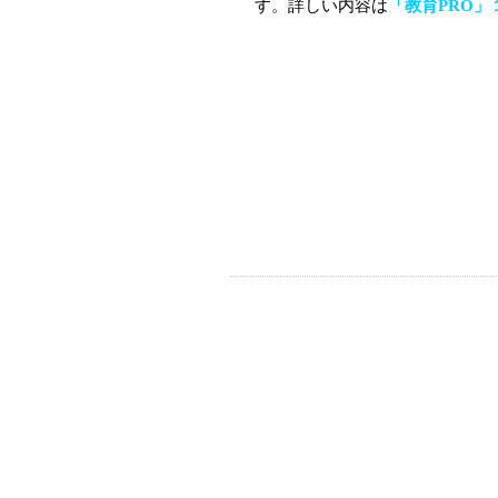
す。詳しい内容は
「教育PRO」