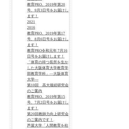
教育PRO、2019年第20
号、9月3日号をお届けし
ます！
2021
2016
教育PRO、2019年第17
号、8月6日号をお届けし
ます！
教育PRO令和元年 7月16
日号をお届けします！
「体育の持つ長所を生か
した大阪体育大学教育学
部教育学科」―大阪体育
大学―
第10回 高大接続研究会
のご案内
教育PRO、2019年第15
号、7月2日号をお届けし
ます！
第20回教師力向上研究会
のご案内です！
芦屋大学「人間教育を柱