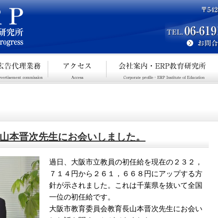
山本晋次先生にお会いしました。
過日、大阪市立教員の初任給を現在の２３２，
７１４円から２６１，６６８円にアップする方
針が示されました。これは千葉県を抜いて全国
一位の初任給です。
大阪市教育委員会教育長山本晋次先生にお会い