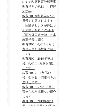
にする臨床教育学部児童
教育学科の挑戦」―芦屋
大学―
教育PRO令和元年 6月25
日号をお届けします！
「国際的センスが身につ
く大学」ＮＯ.１の評価
「関西外国語大学」谷本
義高学長に聞く
教育PRO 6月18日号に
寄せられた感想をご紹介
します！
教育PRO、2019年第13
号、6月18日号をお届け
します！
教育PRO 2019年第12
号、6月4日 特集号をお
届けします！
教育PRO 5月28日号に
寄せられた感想をご紹介
します！
教育PRO、2019年第11
号、5月28日号をお届け