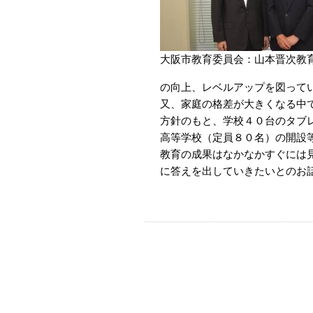
大阪市教育委員会：山本晋次教育
の向上、レベルアップを図って
又、家庭の格差が大きくなる中
方針のもと、学校４０台のタブ
高等学校（定員８０名）の開設
教育の成果はなかなかすぐには
に答えを出していきたいとのお