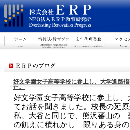
好文学園女子高等学校に参上し、大学進路指
た。
好文学園女子高等学校に参上し、
てお話を聞きました。校長の延原
私、大谷と同じで、熊沢蕃山の「
の飢えに積れかし 限りある身の