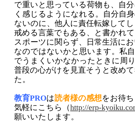
で重いと思っている荷物も、自分
く感じるようになれる。自分自身
ないのに、他人に責任転嫁してし
戒める言葉でもある、と書かれて
スポーツに関らず、日常生活にお
なのではないかと思います。私自
でうまくいかなかったときに周
普段の心がけを見直そうと改めて
た。
教育PRO
は
読者様の感想
をお待ち
気軽にこちら（
http://erp-kyoiku.c
願いいたします。