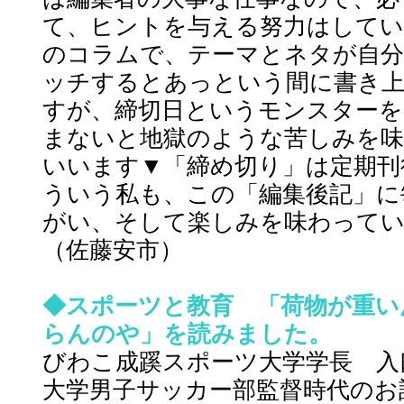
て、ヒントを与える努力はしていま
のコラムで、テーマとネタが自分
ッチするとあっという間に書き
すが、締切日というモンスターを
まないと地獄のような苦しみを
いいます▼「締め切り」は定期刊
ういう私も、この「編集後記」に
がい、そして楽しみを味わって
（佐藤安市）
◆スポーツと教育 「荷物が重い
らんのや」を読みました。
びわこ成蹊スポーツ大学学長 入
大学男子サッカー部監督時代のお