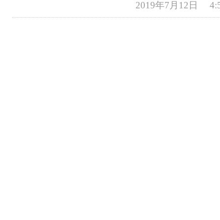
2019年7月12日 4