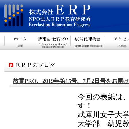
教育PRO、2019年第15号、7月2日号をお届
今回の表紙は
す！
武庫川女子大
大学部 幼児