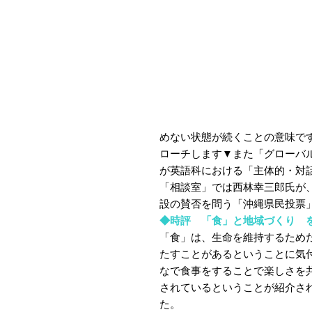
めない状態が続くことの意味で
ローチします▼また「グローバ
が英語科における「主体的・対
「相談室」では西林幸三郎氏が
設の賛否を問う「沖縄県民投票
◆時評 「食」と地域づくり 
「食」は、生命を維持するため
たすことがあるということに気
なで食事をすることで楽しさを
されているということが紹介さ
た。