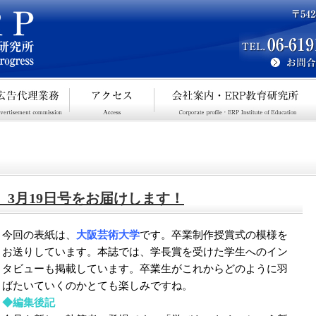
号、3月19日号をお届けします！
今回の表紙は、
大阪芸術大学
です。卒業制作授賞式の模様を
お送りしています。本誌では、学長賞を受けた学生へのイン
タビューも掲載しています。卒業生がこれからどのように羽
ばたいていくのかとても楽しみですね。
◆編集後記