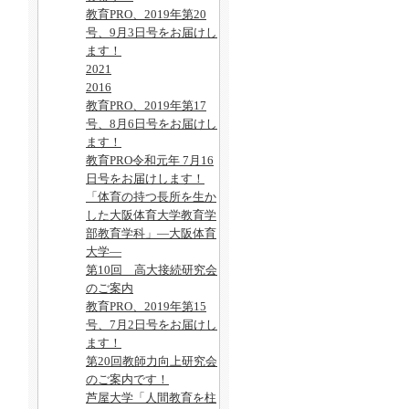
教育PRO、2019年第20
号、9月3日号をお届けし
ます！
2021
2016
教育PRO、2019年第17
号、8月6日号をお届けし
ます！
教育PRO令和元年 7月16
日号をお届けします！
「体育の持つ長所を生か
した大阪体育大学教育学
部教育学科」―大阪体育
大学―
第10回 高大接続研究会
のご案内
教育PRO、2019年第15
号、7月2日号をお届けし
ます！
第20回教師力向上研究会
のご案内です！
芦屋大学「人間教育を柱