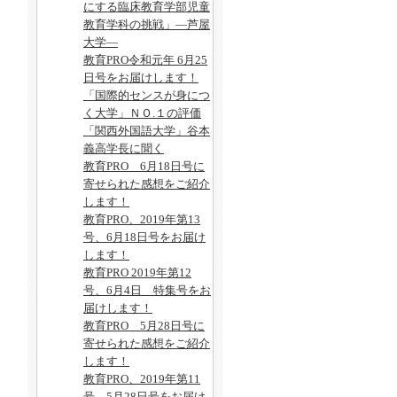
にする臨床教育学部児童
教育学科の挑戦」―芦屋
大学―
教育PRO令和元年 6月25
日号をお届けします！
「国際的センスが身につ
く大学」ＮＯ.１の評価
「関西外国語大学」谷本
義高学長に聞く
教育PRO 6月18日号に
寄せられた感想をご紹介
します！
教育PRO、2019年第13
号、6月18日号をお届け
します！
教育PRO 2019年第12
号、6月4日 特集号をお
届けします！
教育PRO 5月28日号に
寄せられた感想をご紹介
します！
教育PRO、2019年第11
号、5月28日号をお届け