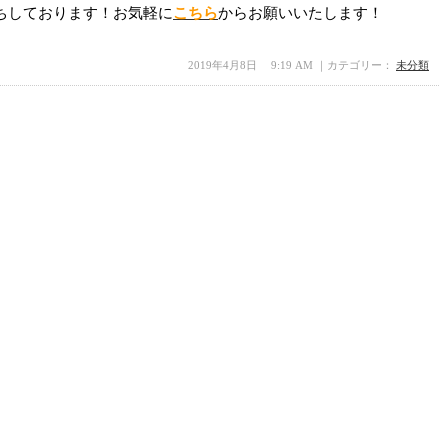
ちしております！お気軽に
こちら
からお願いいたします！
2019年4月8日 9:19 AM ｜カテゴリー：
未分類