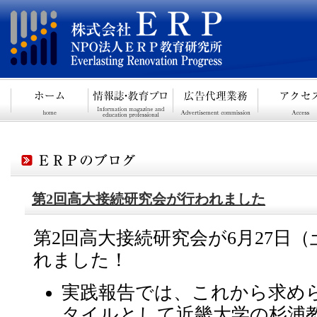
第2回高大接続研究会が行われました
第2回高大接続研究会が6月27日（
れました！
実践報告では、これから求め
タイルとして近畿大学の杉浦