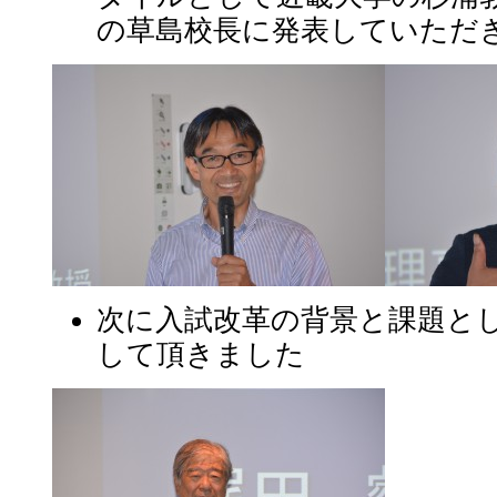
の草島校長に発表していただ
次に入試改革の背景と課題と
して頂きました