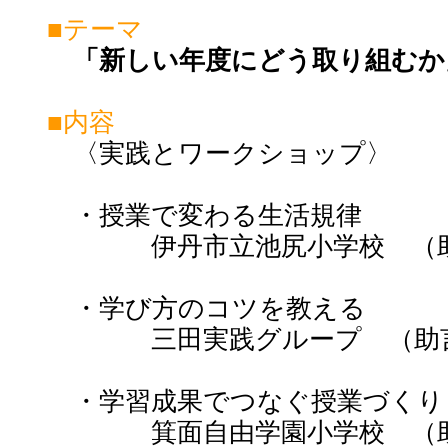
■テーマ
「新しい年度にどう取り組むか
■内容
〈実践とワークショップ〉
・授業で変わる生活規律
伊丹市立池尻小学校 （助
・学び方のコツを教える
三田実践グループ （助言
・学習成果でつなぐ授業づくり
箕面自由学園小学校 （助