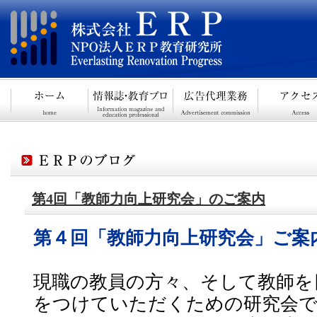
第4回「教師力向上研究会」のご案内
第４回「教師力向上研究会」ご案
現職の教員の方々、そして教師を
をつけていただくための研究会