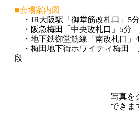
■会場案内図
・JR大阪駅「御堂筋改札口」5
・阪急梅田「中央改札口」5分
・地下鉄御堂筋線「南改札口」
・梅田地下街ホワイティ梅田「ノ
段
写真を
できま