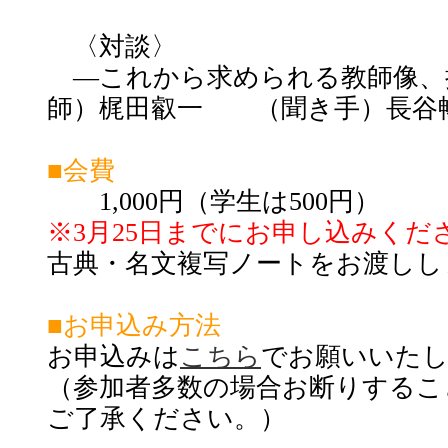
〈対談〉
―これから求められる教師像
師）梶田叡一 （聞き手）長谷
■会費
1,000円（学生は500円）
※3月25日までにお申し込みくだ
古典・名文複写ノートをお渡しし
■お申込み方法
お申込みは
こちら
でお願いいた
（参加者多数の場合お断りするこ
ご了承ください。）