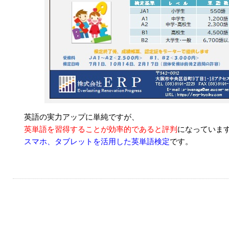
英語の実力アップに単純ですが、
英単語を習得することが効率的であると評判
になっていま
スマホ、タブレットを活用した英単語検定
です。