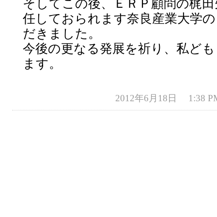
そしてこの後、ＥＲＰ顧問の梶田
任しておられます奈良産業大学の
だきました。
今後の更なる発展を祈り、私ども
ます。
2012年6月18日 1:38