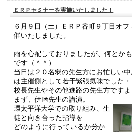
ＥＲＰセミナーを実施いたしました！
６月９日（土）ＥＲＰ谷町９丁目オフ
催いたしました。
雨を心配しておりましたが、何とか
です（＾＾）
当日は２０名弱の先生方にお忙しい中
は主催側として若干緊張気味でした・
校長先生やその他進路の先生方ですよ
まず、伊﨑先生の講演。
環太平洋大学での取り組み、生
徒と向き合った指導を
どのように行っているか分か