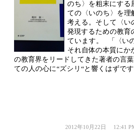
のち〉を粗末にする
ての〈いのち〉を理
考える。そして〈い
発現するための教育
ています。 「〈い
それ自体の本質にか
の教育界をリードしてきた著者の言葉
ての人の心に“ズシリ“と響くはずで
2012年10月22日 12:4